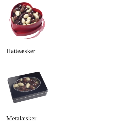
Hatteæsker
Metalæsker