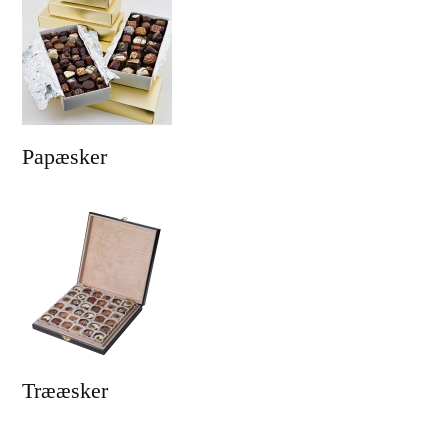
Papæsker
Trææsker