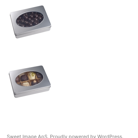
Sweet Image ApS
,
Proudly powered by WordPress.