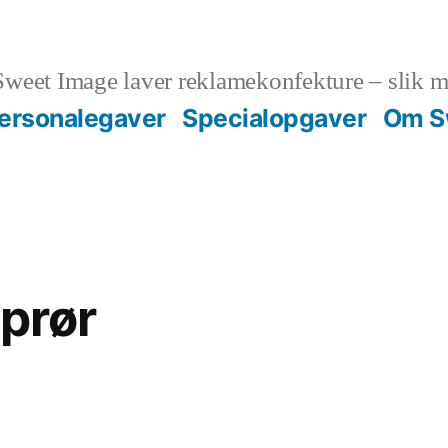
weet Image laver reklamekonfekture – slik m
ersonalegaver
Specialopgaver
Om S
aprør