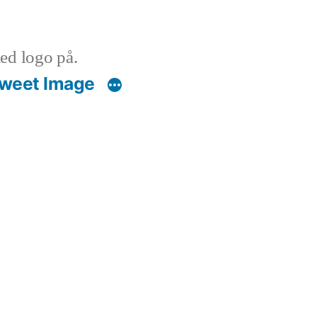
ed logo på.
weet Image