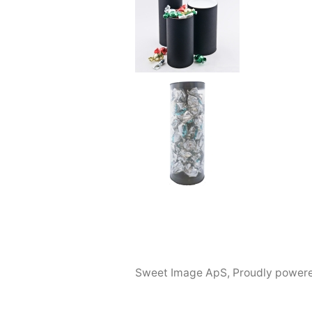
Sweet Image ApS
,
Proudly power