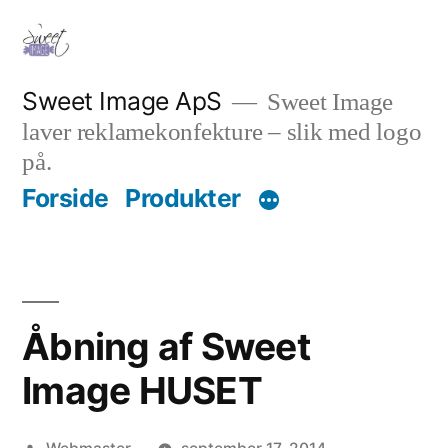
Videre
til
indhold
Sweet Image ApS
Sweet Image
laver reklamekonfekture – slik med logo
på.
Forside
Produkter
Åbning af Sweet
Image HUSET
Posted