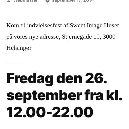
Webmaster
september 17, 2014
by
Kom til indvielsesfest af Sweet Image Huset
på vores nye adresse, Stjernegade 10, 3000
Helsingør
Fredag den 26.
september fra kl.
12.00-22.00