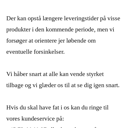
Der kan opstå længere leveringstider på visse
produkter i den kommende periode, men vi
forsøger at orientere jer løbende om
eventuelle forsinkelser.
Vi håber snart at alle kan vende styrket
tilbage og vi glæder os til at se dig igen snart.
Hvis du skal have fat i os kan du ringe til
vores kundeservice på: