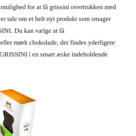
 mulighed for at få grissini overtrukken med
er tale om et helt nyt produkt som smager
I. Du kan vælge at få
er mørk chokolade, der findes yderligere
GRISSINI i en smart æske indeholdende