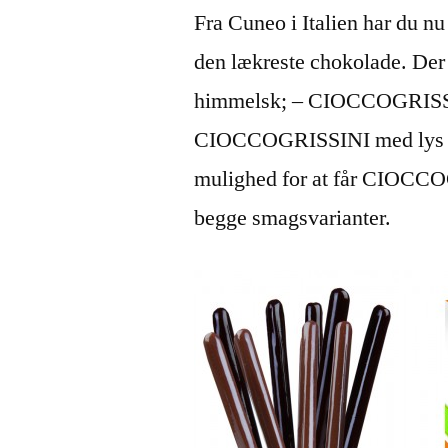
Fra Cuneo i Italien har du nu
den lækreste chokolade. Der 
himmelsk; – CIOCCOGRISSIN
CIOCCOGRISSINI med lys ell
mulighed for at får CIOCCO
begge smagsvarianter.