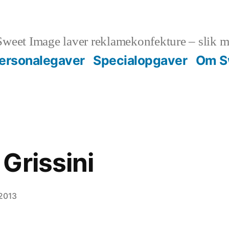
weet Image laver reklamekonfekture – slik m
ersonalegaver
Specialopgaver
Om S
Grissini
 2013