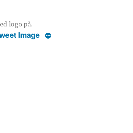
ed logo på.
weet Image