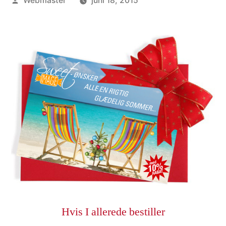
Webmaster
juni 18, 2015
by
Hvis I allerede bestiller