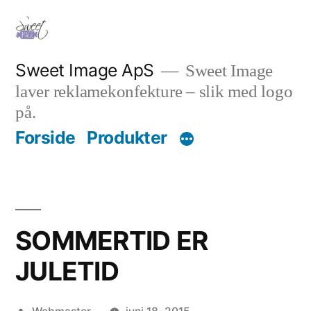
Videre
til
indhold
Sweet Image ApS
Sweet Image
laver reklamekonfekture – slik med logo
på.
Forside
Produkter
SOMMERTID ER
JULETID
Posted