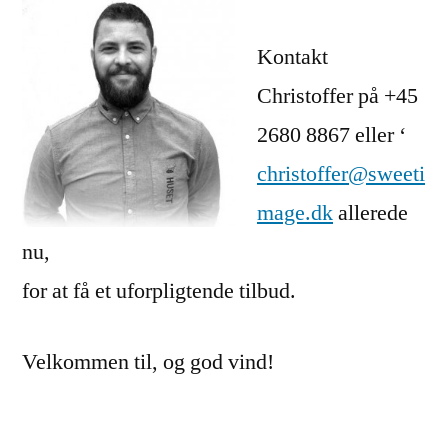
Kontakt
Christoffer på +45
2680 8867 eller ‘
christoffer@sweeti
mage.dk
allerede
nu,
for at få et uforpligtende tilbud.
Velkommen til, og god vind!