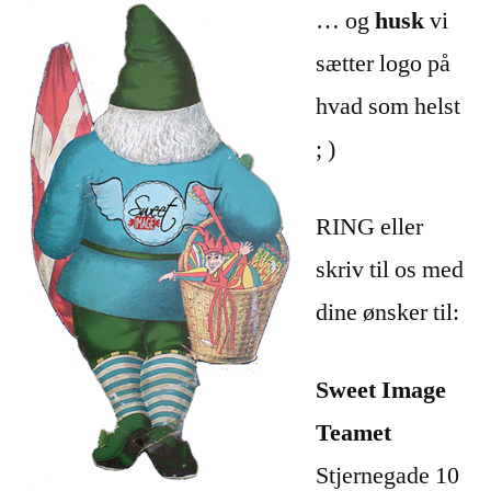
… og
husk
vi
sætter logo på
hvad som helst
; )
RING eller
skriv til os med
dine ønsker til:
Sweet Image
Teamet
Stjernegade 10