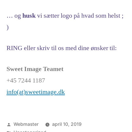
… og
husk
vi sætter logo på hvad som helst ;
)
RING eller skriv til os med dine ønsker til:
Sweet Image Teamet
+45 7244 1187
info(at)sweetimage.dk
Posted
Webmaster
april 10, 2019