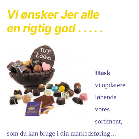
Vi ønsker Jer alle
en rigtig god . . . . .
Husk
vi opdatere
løbende
vores
sortiment,
som du kan bruge i din markedsføring…